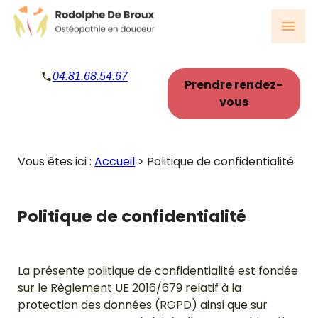
Panneau de gestion des cookies
menu
04.81.68.54.67
Prendre rendez-
vous
Vous êtes ici :
Accueil
> Politique de confidentialité
Politique de confidentialité
La présente politique de confidentialité est fondée
sur le Règlement UE 2016/679 relatif à la
protection des données (RGPD) ainsi que sur