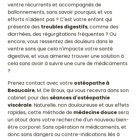
ventre récurrents et accompagnés de
ballonnements, sans savoir pourquoi, et vos
efforts n'aident pas ? C'est votre enfant qui
présente des
troubles digestifs
, comme des
diarrhées, des régurgitations fréquentes ? Ou
encore, vous ressentez des douleurs dans le
ventre sans que cela n'impacte votre santé
digestive, et vous aimeriez trouver une solution à
cela sans avoir à suivre une cure de médicaments
?
Prenez contact avec votre
ostéopathe à
Beaucaire
, M. De Broux, qui vous recevra dans son
cabinet pour des
séances d'ostéopathie
viscérale
. Naturelle, non douloureuse et aux effets
rapides, cette méthode de
médecine douce
sera
un atout dans votre recherche d'un nouveau bien-
être corporel. Sans opération ni médicaments, et
donc sans dangers ou contre-indications liés à