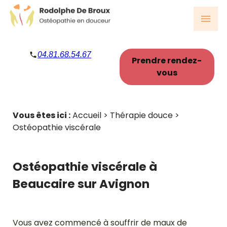
Panneau de gestion des cookies
menu
04.81.68.54.67
Prendre rendez-
vous
Vous êtes ici :
Accueil
>
Thérapie douce
>
Ostéopathie viscérale
Ostéopathie viscérale à
Beaucaire sur Avignon
Vous avez commencé à souffrir de maux de